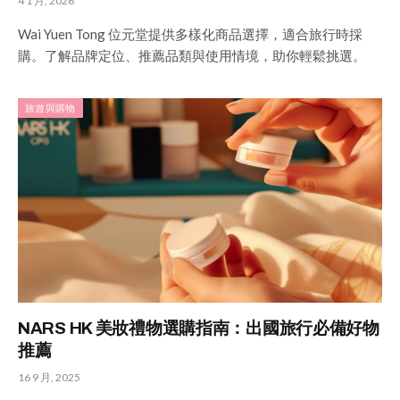
4 1 月, 2026
Wai Yuen Tong 位元堂提供多樣化商品選擇，適合旅行時採
購。了解品牌定位、推薦品類與使用情境，助你輕鬆挑選。
旅遊與購物
NARS HK 美妝禮物選購指南：出國旅行必備好物
推薦
16 9 月, 2025