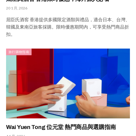
20 1 月, 2026
屈臣氏酒窖 香港提供多國限定酒類與禮品，適合日本、台灣、
韓國及東南亞旅客採購。限時優惠期間內，可享受熱門商品折
扣。
旅行購物指南
Wai Yuen Tong 位元堂 熱門商品與選購指南