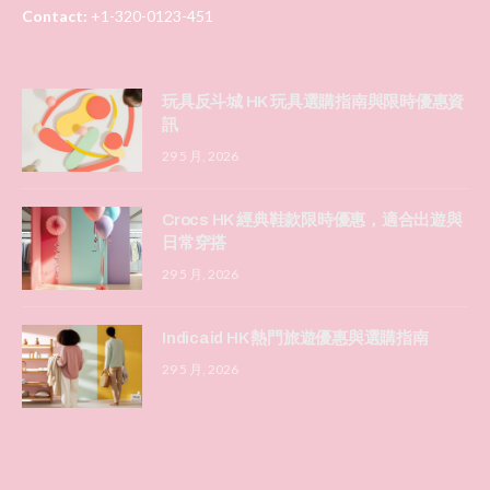
Contact:
+1-320-0123-451
玩具反斗城 HK 玩具選購指南與限時優惠資
訊
29 5 月, 2026
Crocs HK 經典鞋款限時優惠，適合出遊與
日常穿搭
29 5 月, 2026
Indicaid HK 熱門旅遊優惠與選購指南
29 5 月, 2026