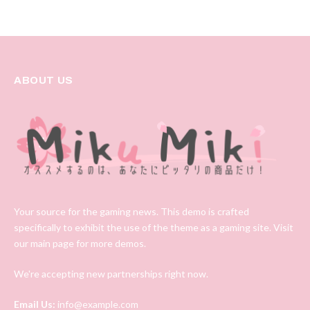
ABOUT US
Your source for the gaming news. This demo is crafted
specifically to exhibit the use of the theme as a gaming site. Visit
our main page for more demos.
We're accepting new partnerships right now.
Email Us:
info@example.com