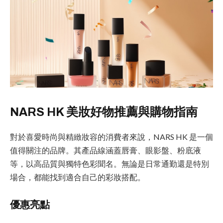
NARS HK 美妝好物推薦與購物指南
對於喜愛時尚與精緻妝容的消費者來說，NARS HK 是一個
值得關注的品牌。其產品線涵蓋唇膏、眼影盤、粉底液
等，以高品質與獨特色彩聞名。無論是日常通勤還是特別
場合，都能找到適合自己的彩妝搭配。
優惠亮點