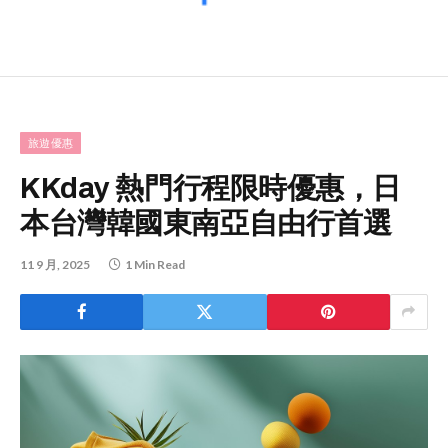
旅遊優惠
KKday 熱門行程限時優惠，日
本台灣韓國東南亞自由行首選
11 9 月, 2025
1 Min Read