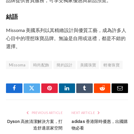
品牌提供會員服務，可享受獨家優惠與新品預覽。
結語
Missoma 美國系列以其精緻設計與優質工藝，成為許多人
心目中的理想珠寶品牌。無論是自用或送禮，都是不錯的
選擇。
Missoma
時尚配飾
簡約設計
美國珠寶
輕奢珠寶
Facebook
Twitter
Pinterest
LinkedIn
Tumblr
Reddit
Email
PREVIOUS ARTICLE
NEXT ARTICLE
Dyson 高效清潔解決方案，打
adidas 香港限時優惠，出國購
造舒適居家空間
物必看