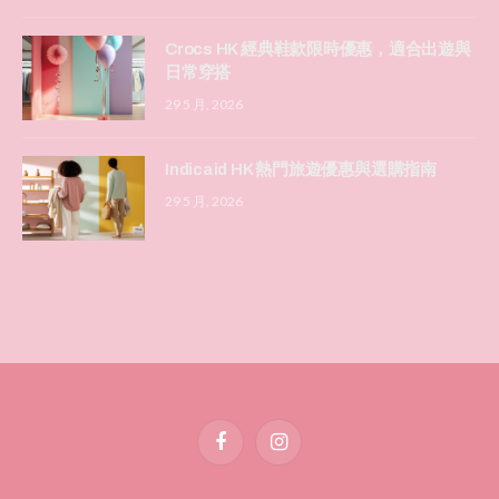
Crocs HK 經典鞋款限時優惠，適合出遊與
日常穿搭
29 5 月, 2026
Indicaid HK 熱門旅遊優惠與選購指南
29 5 月, 2026
Facebook
Instagram