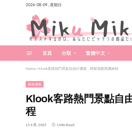
2026-08-09 , 星期日
首頁
分類
繁體中文
Home
»
Klook客路熱門景點自由行優惠，輕鬆規劃異國旅程
旅遊優惠
Klook客路熱門景點
程
11 9 月, 2025
1 Min Read