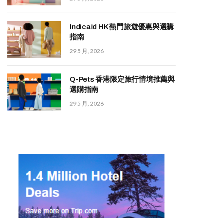
Indicaid HK 熱門旅遊優惠與選購
指南
29 5 月, 2026
Q-Pets 香港限定旅行情境推薦與
選購指南
29 5 月, 2026