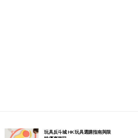
玩具反斗城 HK 玩具選購指南與限