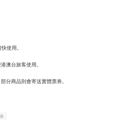
議盡快使用。
便港澳台旅客使用。
用；部分商品則會寄送實體票券。
遊