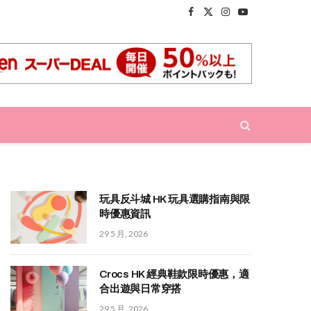
Facebook
X
Instagram
YouTube
(Twitter)
玩具反斗城 HK 玩具選購指南與限
時優惠資訊
29 5 月, 2026
Crocs HK 經典鞋款限時優惠，適
合出遊與日常穿搭
29 5 月, 2026