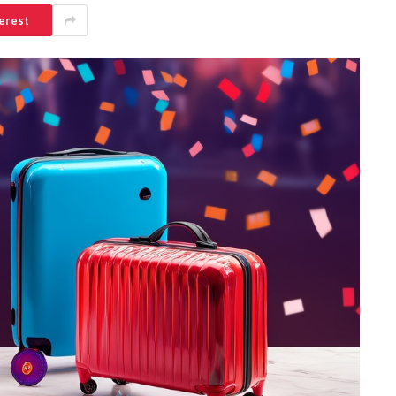
erest