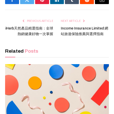
Facebook
Twitter
Pinterest
LinkedIn
Tumblr
Reddit
Email
PREVIOUS ARTICLE
NEXT ARTICLE
iHerb天然產品精選指南：全球
Income Insurance Limited 網
熱銷健康好物一次掌握
站旅遊保險推薦與選擇指南
Related
Posts