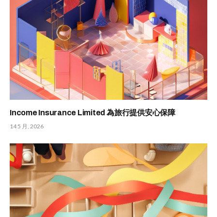
Income Insurance Limited 為旅行提供安心保障
14 5 月, 2026