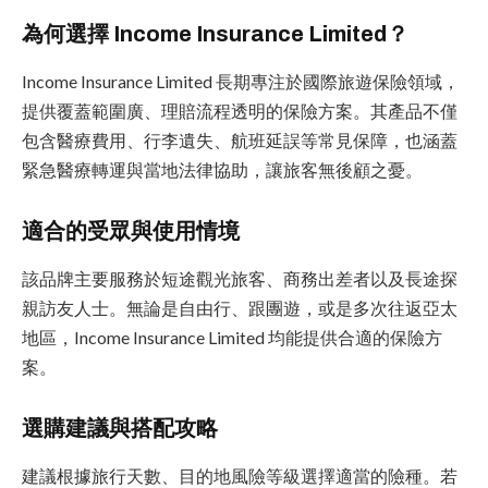
為何選擇 Income Insurance Limited？
Income Insurance Limited 長期專注於國際旅遊保險領域，
提供覆蓋範圍廣、理賠流程透明的保險方案。其產品不僅
包含醫療費用、行李遺失、航班延誤等常見保障，也涵蓋
緊急醫療轉運與當地法律協助，讓旅客無後顧之憂。
適合的受眾與使用情境
該品牌主要服務於短途觀光旅客、商務出差者以及長途探
親訪友人士。無論是自由行、跟團遊，或是多次往返亞太
地區，Income Insurance Limited 均能提供合適的保險方
案。
選購建議與搭配攻略
建議根據旅行天數、目的地風險等級選擇適當的險種。若