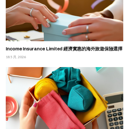
Income Insurance Limited 經濟實惠的海外旅遊保險選擇
18 5 月, 2026