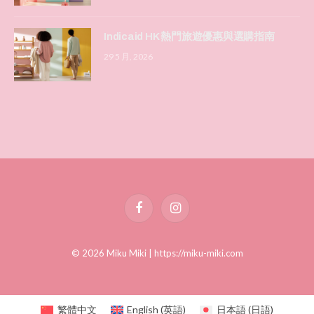
Indicaid HK 熱門旅遊優惠與選購指南
29 5 月, 2026
Facebook
Instagram
© 2026 Miku Miki |
https://miku-miki.com
繁體中文
English
(
英語
)
日本語
(
日語
)