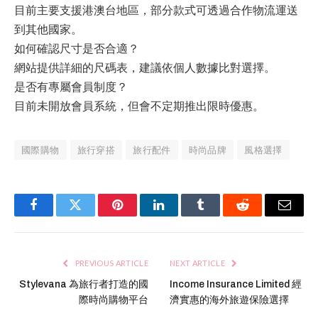
目前主要支援港澳台地區，部分款式可透過合作物流運送
到其他國家。
如何確認尺寸是否合適？
網站提供詳細的尺碼表，建議依個人數據比對選擇。
是否有專屬會員制度？
目前未開放會員系統，但會不定期推出限時優惠。
國際購物
旅行穿搭
旅行配件
時尚品牌
風格選擇
Facebook
Twitter
Pinterest
LinkedIn
Tumblr
Reddit
Email
PREVIOUS ARTICLE
NEXT ARTICLE
Stylevana 為旅行者打造的國
Income Insurance Limited 經
際時尚購物平台
濟實惠的海外旅遊保險選擇