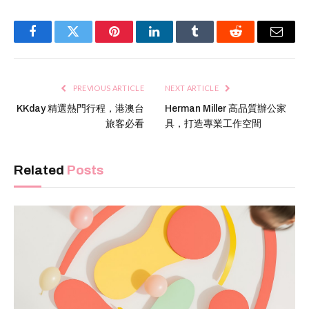
Facebook
Twitter
Pinterest
LinkedIn
Tumblr
Reddit
Email
PREVIOUS ARTICLE
NEXT ARTICLE
KKday 精選熱門行程，港澳台
Herman Miller 高品質辦公家
旅客必看
具，打造專業工作空間
Related
Posts