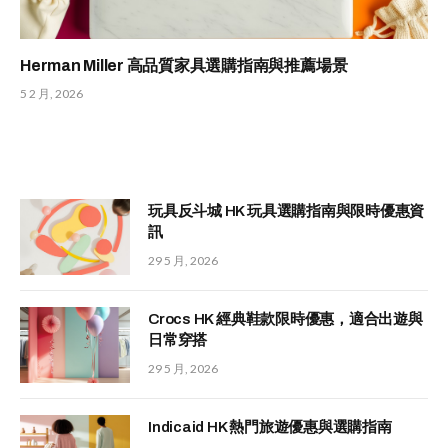
Herman Miller 高品質家具選購指南與推薦場景
5 2 月, 2026
玩具反斗城 HK 玩具選購指南與限時優惠資
訊
29 5 月, 2026
Crocs HK 經典鞋款限時優惠，適合出遊與
日常穿搭
29 5 月, 2026
Indicaid HK 熱門旅遊優惠與選購指南