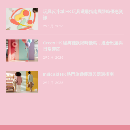
玩具反斗城 HK 玩具選購指南與限時優惠資
訊
29 5 月, 2026
Crocs HK 經典鞋款限時優惠，適合出遊與
日常穿搭
29 5 月, 2026
Indicaid HK 熱門旅遊優惠與選購指南
29 5 月, 2026