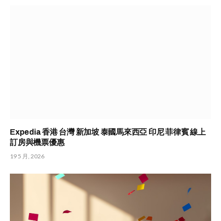
Expedia 香港 台灣 新加坡 泰國馬來西亞 印尼 菲律賓 線上
訂房與機票優惠
19 5 月, 2026