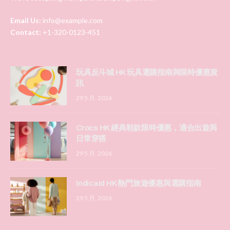
Email Us:
info@example.com
Contact:
+1-320-0123-451
玩具反斗城 HK 玩具選購指南與限時優惠資
訊
29 5 月, 2026
Crocs HK 經典鞋款限時優惠，適合出遊與
日常穿搭
29 5 月, 2026
Indicaid HK 熱門旅遊優惠與選購指南
29 5 月, 2026