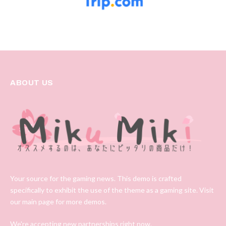
ABOUT US
Your source for the gaming news. This demo is crafted
specifically to exhibit the use of the theme as a gaming site. Visit
our main page for more demos.
We're accepting new partnerships right now.