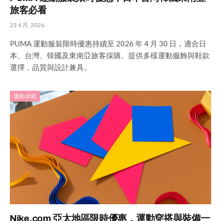
旅客必看
23 4 月, 2026
PUMA 運動服裝限時優惠持續至 2026 年 4 月 30 日，適合日
本、台灣、韓國及東南亞旅客採購。提供多樣運動服飾與鞋款
選擇，品質與設計兼具。
運動休閒
Nike.com 亞太地區限時優惠，運動穿搭與裝備一