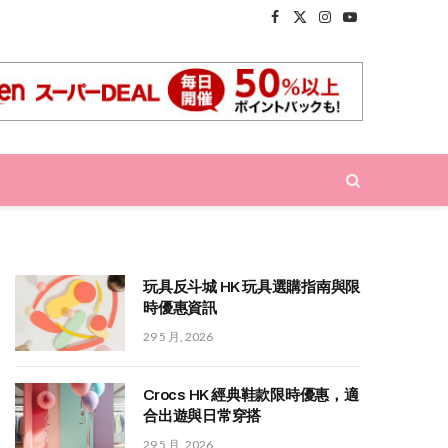
Facebook
X
Instagram
YouTube
(Twitter)
玩具反斗城 HK 玩具選購指南與限
時優惠資訊
29 5 月, 2026
Crocs HK 經典鞋款限時優惠，適
合出遊與日常穿搭
29 5 月, 2026