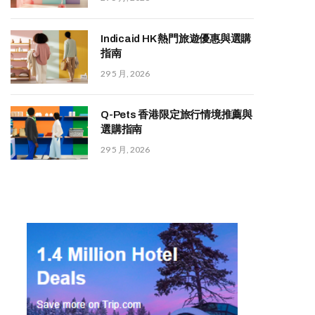
Indicaid HK 熱門旅遊優惠與選購
指南
29 5 月, 2026
Q-Pets 香港限定旅行情境推薦與
選購指南
29 5 月, 2026