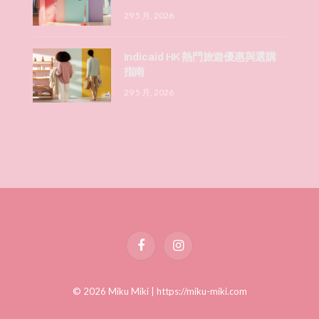
29 5 月, 2026
Indicaid HK 熱門旅遊優惠與選購
指南
29 5 月, 2026
Facebook
Instagram
© 2026 Miku Miki |
https://miku-miki.com