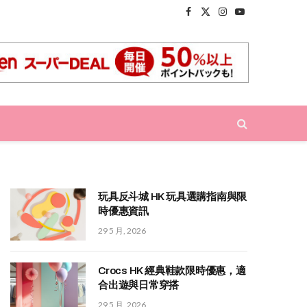
Facebook
X
Instagram
YouTube
(Twitter)
玩具反斗城 HK 玩具選購指南與限
時優惠資訊
29 5 月, 2026
Crocs HK 經典鞋款限時優惠，適
合出遊與日常穿搭
29 5 月, 2026