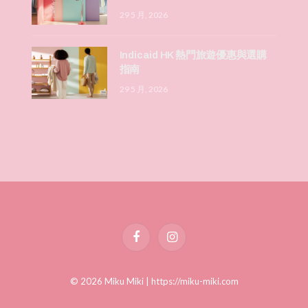
29 5 月, 2026
Indicaid HK 熱門旅遊優惠與選購
指南
29 5 月, 2026
Facebook
Instagram
© 2026 Miku Miki |
https://miku-miki.com