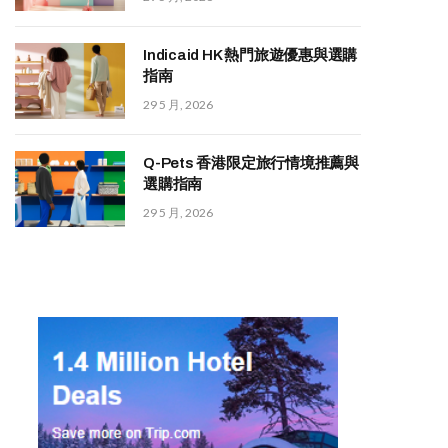
Indicaid HK 熱門旅遊優惠與選購
指南
29 5 月, 2026
Q-Pets 香港限定旅行情境推薦與
選購指南
29 5 月, 2026