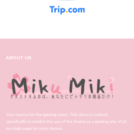
ABOUT US
Your source for the gaming news. This demo is crafted
specifically to exhibit the use of the theme as a gaming site. Visit
our main page for more demos.