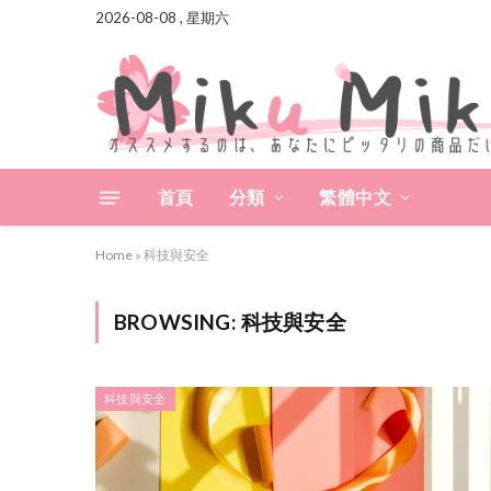
2026-08-08 , 星期六
首頁
分類
繁體中文
Home
»
科技與安全
BROWSING:
科技與安全
科技與安全