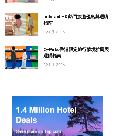
Indicaid HK 熱門旅遊優惠與選購
指南
29 5 月, 2026
Q-Pets 香港限定旅行情境推薦與
選購指南
29 5 月, 2026