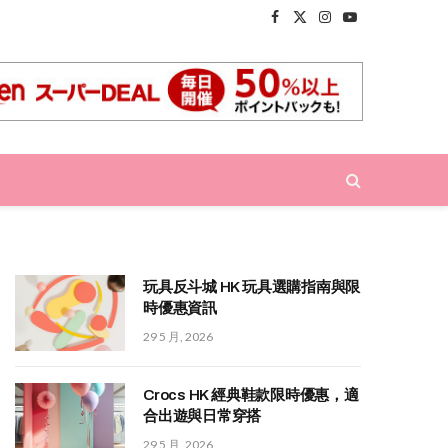
Facebook
X
Instagram
YouTube
(Twitter)
玩具反斗城 HK 玩具選購指南與限
時優惠資訊
29 5 月, 2026
Crocs HK 經典鞋款限時優惠，適
合出遊與日常穿搭
29 5 月, 2026