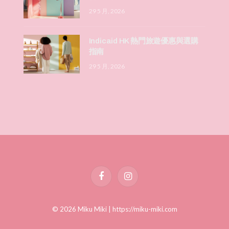
29 5 月, 2026
Indicaid HK 熱門旅遊優惠與選購
指南
29 5 月, 2026
Facebook
Instagram
© 2026 Miku Miki |
https://miku-miki.com