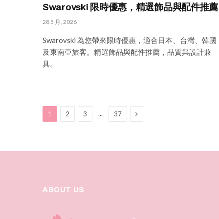
Swarovski 限時優惠，精選飾品與配件推薦
28 5 月, 2026
Swarovski 為您帶來限時優惠，適合日本、台灣、韓國
及東南亞旅客。精選飾品與配件推薦，品質與設計兼
具。
Next
...
1
2
3
37
ABOUT US