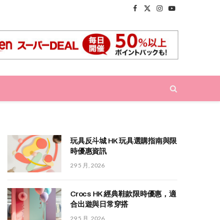
Facebook
X
Instagram
YouTube
(Twitter)
玩具反斗城 HK 玩具選購指南與限
時優惠資訊
29 5 月, 2026
Crocs HK 經典鞋款限時優惠，適
合出遊與日常穿搭
29 5 月, 2026