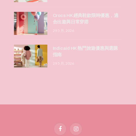
Crocs HK 經典鞋款限時優惠，適
合出遊與日常穿搭
29 5 月, 2026
Indicaid HK 熱門旅遊優惠與選購
指南
29 5 月, 2026
Facebook
Instagram