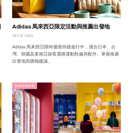
國
Adidas 馬來西亞限定活動與推薦出發地
28 5 月, 2026
Adidas 馬來西亞限時優惠持續進行中，適合日本、台
灣、韓國及東南亞旅客選購運動鞋服與配件。掌握推薦
出發地與購物建議。
旅遊購物指南