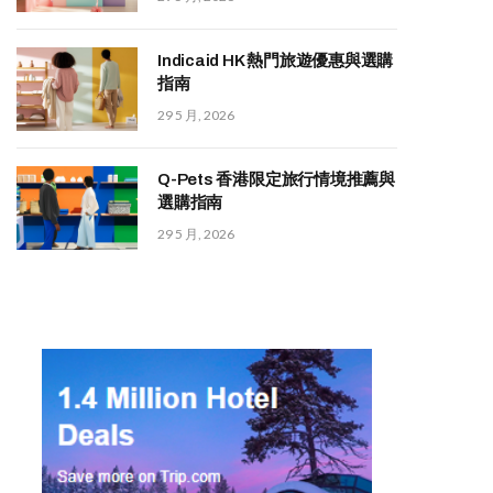
Indicaid HK 熱門旅遊優惠與選購
指南
29 5 月, 2026
Q-Pets 香港限定旅行情境推薦與
選購指南
29 5 月, 2026