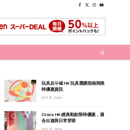
Facebook
X
Instagram
YouTube
(Twitter)
玩具反斗城 HK 玩具選購指南與限
時優惠資訊
29 5 月, 2026
Crocs HK 經典鞋款限時優惠，適
合出遊與日常穿搭
29 5 月, 2026