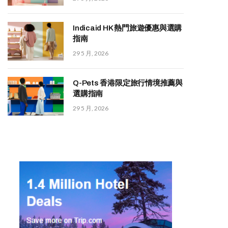
Indicaid HK 熱門旅遊優惠與選購
指南
29 5 月, 2026
Q-Pets 香港限定旅行情境推薦與
選購指南
29 5 月, 2026