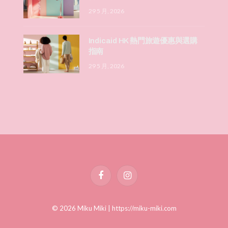
29 5 月, 2026
Indicaid HK 熱門旅遊優惠與選購
指南
29 5 月, 2026
Facebook
Instagram
© 2026 Miku Miki |
https://miku-miki.com