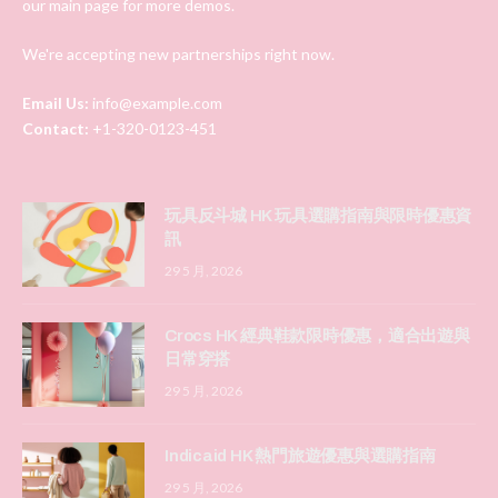
our main page for more demos.
We're accepting new partnerships right now.
Email Us:
info@example.com
Contact:
+1-320-0123-451
玩具反斗城 HK 玩具選購指南與限時優惠資
訊
29 5 月, 2026
Crocs HK 經典鞋款限時優惠，適合出遊與
日常穿搭
29 5 月, 2026
Indicaid HK 熱門旅遊優惠與選購指南
29 5 月, 2026