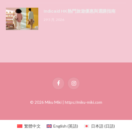
Indicaid HK 熱門旅遊優惠與選購指南
29 5 月, 2026
Facebook
Instagram
© 2026 Miku Miki |
https://miku-miki.com
繁體中文
English
(
英語
)
日本語
(
日語
)