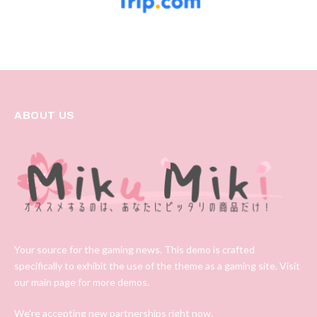
ABOUT US
Your source for the gaming news. This demo is crafted
specifically to exhibit the use of the theme as a gaming site. Visit
our main page for more demos.
We're accepting new partnerships right now.