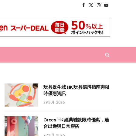
Facebook
X
Instagram
YouTube
(Twitter)
玩具反斗城 HK 玩具選購指南與限
時優惠資訊
29 5 月, 2026
Crocs HK 經典鞋款限時優惠，適
合出遊與日常穿搭
29 5 月, 2026