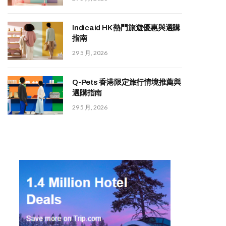
Indicaid HK 熱門旅遊優惠與選購
指南
29 5 月, 2026
Q-Pets 香港限定旅行情境推薦與
選購指南
29 5 月, 2026