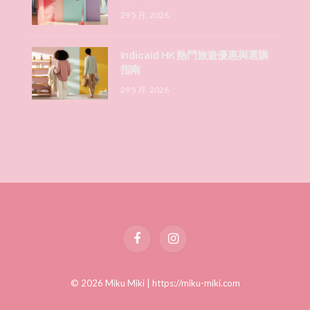
29 5 月, 2026
Indicaid HK 熱門旅遊優惠與選購
指南
29 5 月, 2026
Facebook
Instagram
© 2026 Miku Miki |
https://miku-miki.com