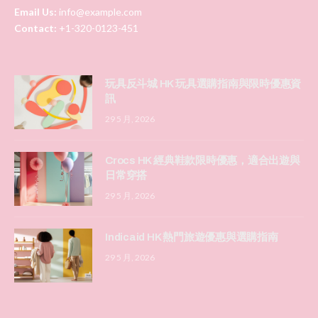
Email Us:
info@example.com
Contact:
+1-320-0123-451
玩具反斗城 HK 玩具選購指南與限時優惠資
訊
29 5 月, 2026
Crocs HK 經典鞋款限時優惠，適合出遊與
日常穿搭
29 5 月, 2026
Indicaid HK 熱門旅遊優惠與選購指南
29 5 月, 2026