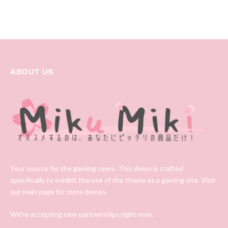
ABOUT US
Your source for the gaming news. This demo is crafted
specifically to exhibit the use of the theme as a gaming site. Visit
our main page for more demos.
We're accepting new partnerships right now.