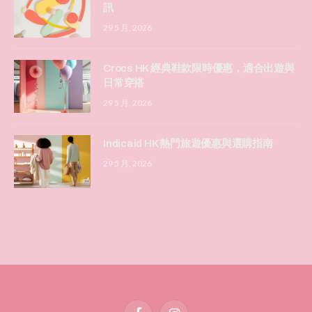
訊
29 5 月, 2026
Crocs HK 經典鞋款限時優惠，適合出遊與
日常穿搭
29 5 月, 2026
Indicaid HK 熱門旅遊優惠與選購指南
29 5 月, 2026