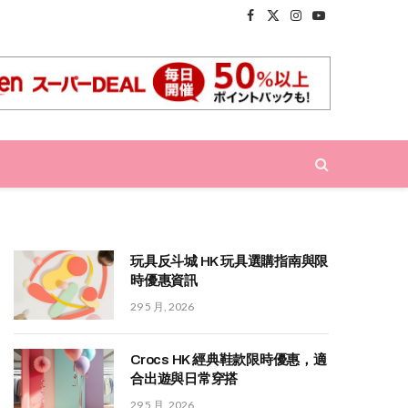
Facebook
X
Instagram
YouTube
(Twitter)
玩具反斗城 HK 玩具選購指南與限
時優惠資訊
29 5 月, 2026
Crocs HK 經典鞋款限時優惠，適
合出遊與日常穿搭
29 5 月, 2026