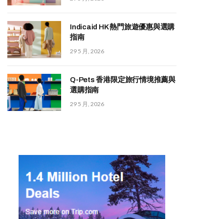
Indicaid HK 熱門旅遊優惠與選購
指南
29 5 月, 2026
Q-Pets 香港限定旅行情境推薦與
選購指南
29 5 月, 2026