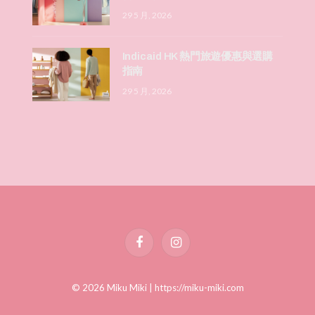
29 5 月, 2026
Indicaid HK 熱門旅遊優惠與選購
指南
29 5 月, 2026
Facebook
Instagram
© 2026 Miku Miki |
https://miku-miki.com