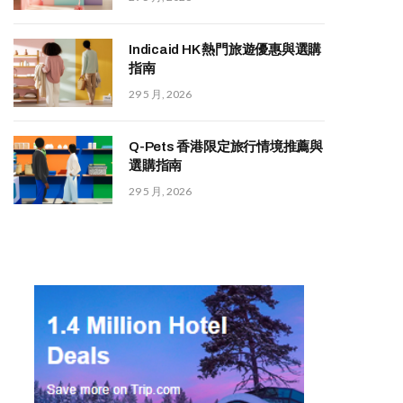
Indicaid HK 熱門旅遊優惠與選購
指南
29 5 月, 2026
Q-Pets 香港限定旅行情境推薦與
選購指南
29 5 月, 2026