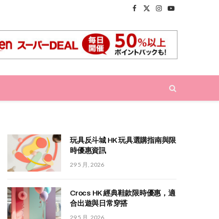
Facebook
X
Instagram
YouTube
(Twitter)
玩具反斗城 HK 玩具選購指南與限
時優惠資訊
29 5 月, 2026
Crocs HK 經典鞋款限時優惠，適
合出遊與日常穿搭
29 5 月, 2026