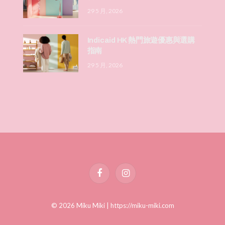
29 5 月, 2026
Indicaid HK 熱門旅遊優惠與選購
指南
29 5 月, 2026
Facebook
Instagram
© 2026 Miku Miki |
https://miku-miki.com