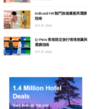
Indicaid HK 熱門旅遊優惠與選購
指南
29 5 月, 2026
Q-Pets 香港限定旅行情境推薦與
選購指南
29 5 月, 2026