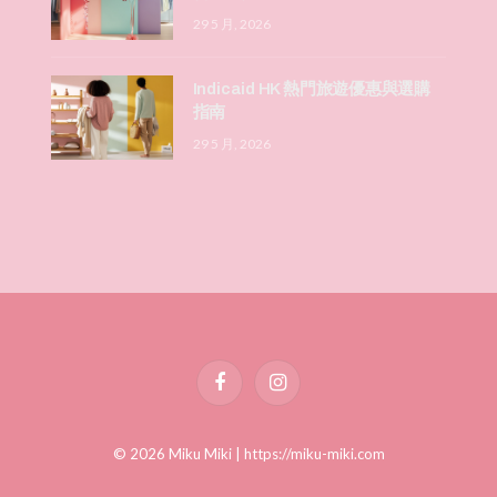
29 5 月, 2026
Indicaid HK 熱門旅遊優惠與選購
指南
29 5 月, 2026
Facebook
Instagram
© 2026 Miku Miki |
https://miku-miki.com