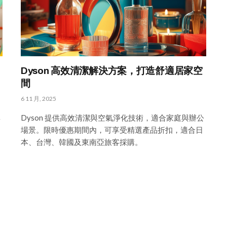
Dyson 高效清潔解決方案，打造舒適居家空
間
6 11 月, 2025
與
Dyson 提供高效清潔與空氣淨化技術，適合家庭與辦公
場景。限時優惠期間內，可享受精選產品折扣，適合日
本、台灣、韓國及東南亞旅客採購。