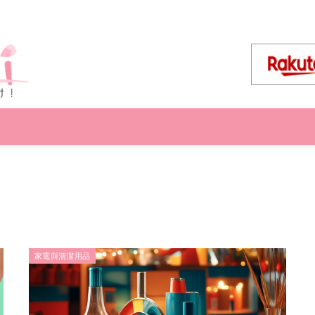
家電與清潔用品