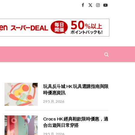
Facebook
X
Instagram
YouTube
(Twitter)
玩具反斗城 HK 玩具選購指南與限
時優惠資訊
29 5 月, 2026
Crocs HK 經典鞋款限時優惠，適
合出遊與日常穿搭
29 5 月, 2026