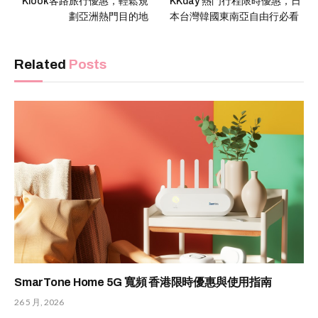
Klook客路旅行優惠，輕鬆規
KKday 熱門行程限時優惠，日
劃亞洲熱門目的地
本台灣韓國東南亞自由行必看
Related
Posts
SmarTone Home 5G 寬頻 香港限時優惠與使用指南
26 5 月, 2026