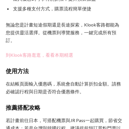
支援多種支付方式，購票流程簡單便捷
無論您是計畫短途假期還是長途探索，Klook客路都能為
您提供靈活選擇。從機票到導覽服務，一鍵完成所有預
訂。
到Klook客路逛逛，看看本期精選
使用方法
在結帳頁面輸入優惠碼，系統會自動計算折扣金額。請務
必確認行程與日期是否符合優惠條件。
推薦搭配攻略
若計畫前往日本，可搭配機票與JR Pass一起購買，節省交
通成本；若是台灣與韓國行程，建議提前預訂景點門票以