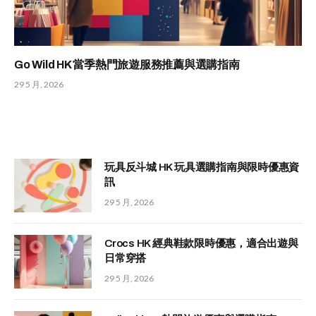
Go Wild HK 當季熱門旅遊服務推薦與選購指南
29 5 月, 2026
玩具反斗城 HK 玩具選購指南與限時優惠資
訊
29 5 月, 2026
Crocs HK 經典鞋款限時優惠，適合出遊與
日常穿搭
29 5 月, 2026