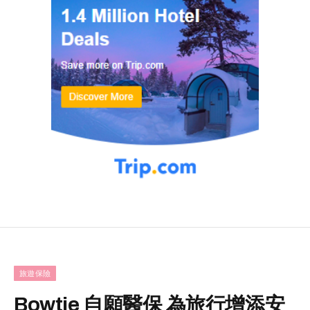
旅遊保險
Bowtie 自願醫保 為旅行增添安