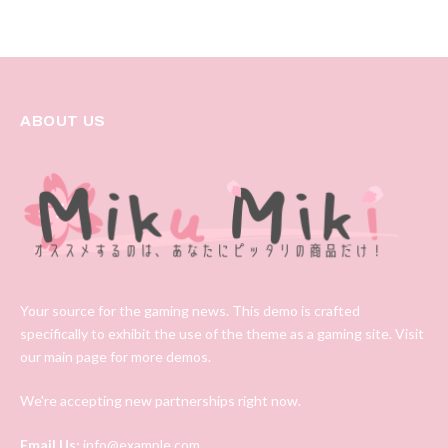
ABOUT US
Your source for the gaming news. This demo is crafted
specifically to exhibit the use of the theme as a gaming site. Visit
our main page for more demos.
We're accepting new partnerships right now.
Email Us:
info@example.com