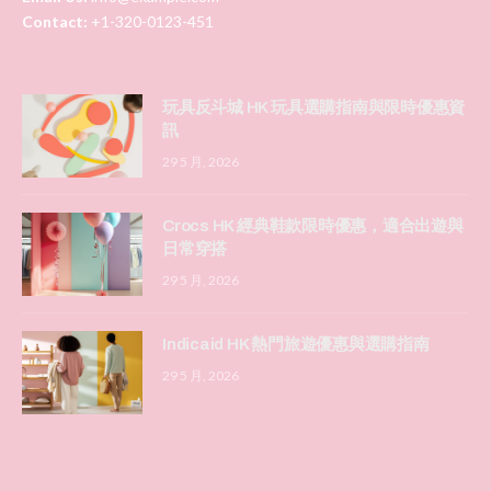
Contact:
+1-320-0123-451
玩具反斗城 HK 玩具選購指南與限時優惠資
訊
29 5 月, 2026
Crocs HK 經典鞋款限時優惠，適合出遊與
日常穿搭
29 5 月, 2026
Indicaid HK 熱門旅遊優惠與選購指南
29 5 月, 2026