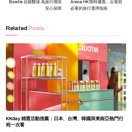
Bowtie 自願醫保 為旅行增添
Arena HK 限時優惠，出發前
安心保障
必看的旅行選擇指南
Related
Posts
KKday 精選活動推薦：日本、台灣、韓國與東南亞熱門行
程一次看