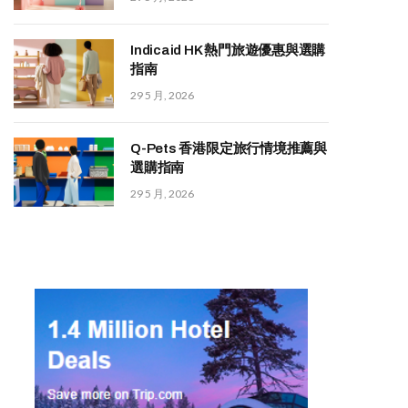
Indicaid HK 熱門旅遊優惠與選購
指南
29 5 月, 2026
Q-Pets 香港限定旅行情境推薦與
選購指南
29 5 月, 2026