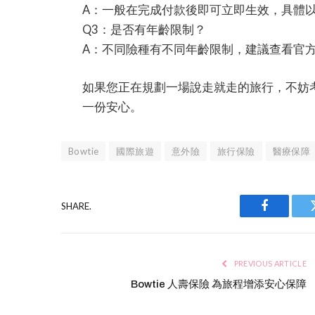
A：一般在完成付款後即可立即生效，具體
Q3：是否有年齡限制？
A：不同險種有不同年齡限制，建議查看官
如果您正在規劃一場說走就走的旅行，不妨考慮
一份安心。
Bowtie
國際旅遊
意外險
旅行保險
醫療保障
SHARE.
Facebook
PREVIOUS ARTICLE
Bowtie 人壽保險 為旅程增添安心保障