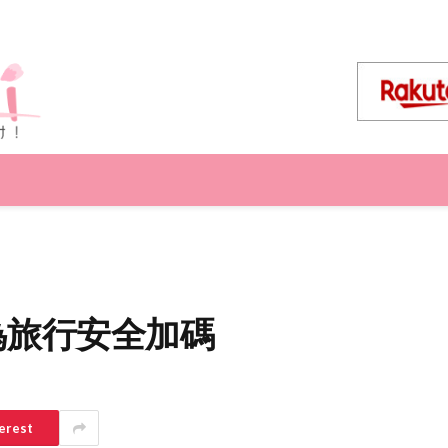
 為旅行安全加碼
erest