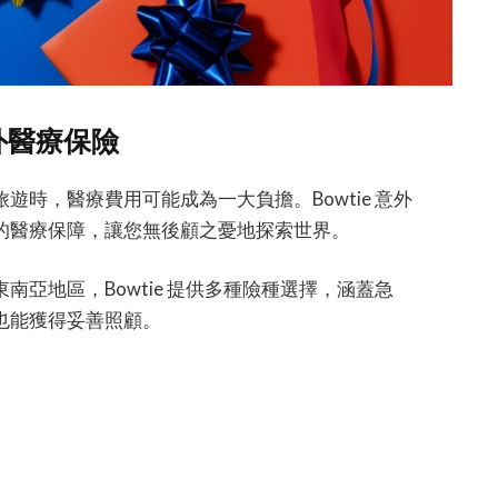
意外醫療保險
時，醫療費用可能成為一大負擔。Bowtie 意外
的醫療保障，讓您無後顧之憂地探索世界。
亞地區，Bowtie 提供多種險種選擇，涵蓋急
也能獲得妥善照顧。