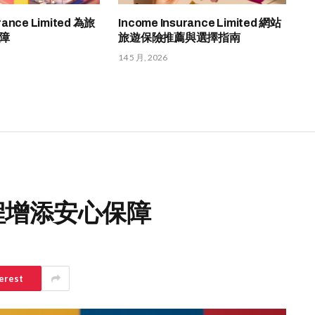
rance Limited 為旅
Income Insurance Limited 網站
障
旅遊保險推薦與選擇指南
14 5 月, 2026
旅程增添安心保障
erest