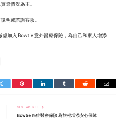
以實際情況為主。
方說明或諮詢客服。
加入 Bowtie 意外醫療保險，為自己和家人增添
Twitter
Pinterest
LinkedIn
Tumblr
Reddit
Email
NEXT ARTICLE
Bowtie 癌症醫療保險 為旅程增添安心保障