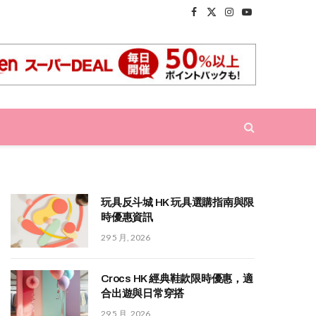
Facebook
X
Instagram
YouTube
(Twitter)
玩具反斗城 HK 玩具選購指南與限
時優惠資訊
29 5 月, 2026
Crocs HK 經典鞋款限時優惠，適
合出遊與日常穿搭
29 5 月, 2026