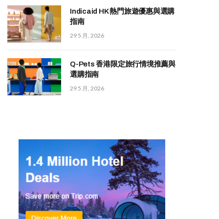
Indicaid HK 熱門旅遊優惠與選購
指南
29 5 月, 2026
Q-Pets 香港限定旅行情境推薦與
選購指南
29 5 月, 2026