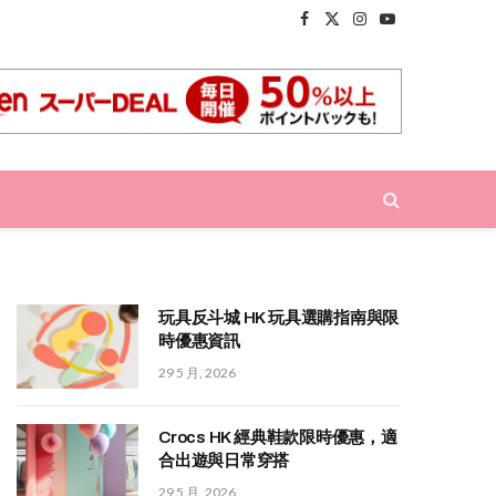
Facebook
X
Instagram
YouTube
(Twitter)
玩具反斗城 HK 玩具選購指南與限
時優惠資訊
29 5 月, 2026
Crocs HK 經典鞋款限時優惠，適
合出遊與日常穿搭
29 5 月, 2026