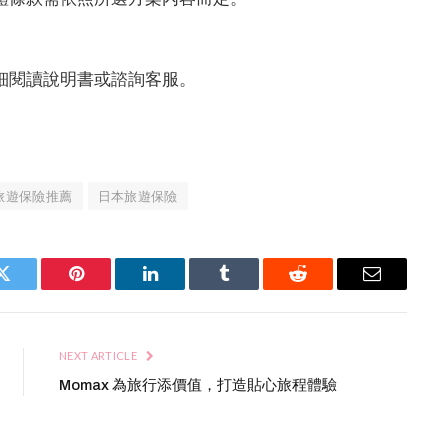
細閱讀說明書或諮詢客服。
旅遊保險推薦
日本旅遊保險
Twitter
Pinterest
LinkedIn
Tumblr
Reddit
Email
NEXT ARTICLE
Momax 為旅行添價值，打造貼心旅程體驗