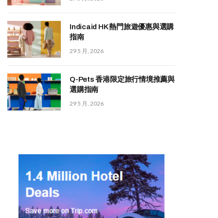
Indicaid HK 熱門旅遊優惠與選購
指南
29 5 月, 2026
Q-Pets 香港限定旅行情境推薦與
選購指南
29 5 月, 2026