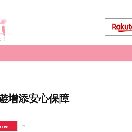
出遊增添安心保障
erest