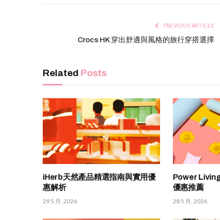
PREVIOUS ARTICLE
Crocs HK 穿出舒適與風格的旅行穿搭選擇
Related
Posts
iHerb天然產品精選指南與實用優
Power Liv
惠解析
優惠推薦
29 5 月, 2026
28 5 月, 2026