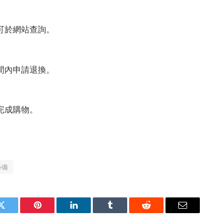
可於網站查詢。
間內申請退換。
完成購物。
必備
Twitter
Pinterest
LinkedIn
Tumblr
Reddit
Email