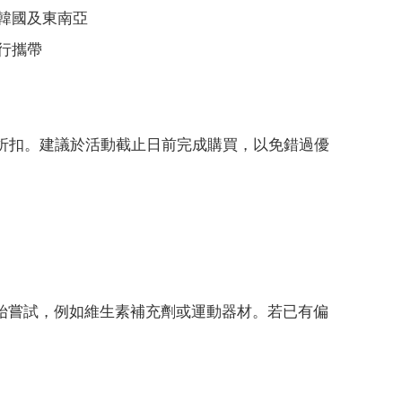
韓國及東南亞
行攜帶
套用折扣。建議於活動截止日前完成購買，以免錯過優
始嘗試，例如維生素補充劑或運動器材。若已有偏