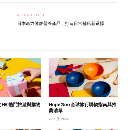
NEXT ARTICLE
日本命力健康營養產品，打造日常補給新選擇
ing HK 熱門旅遊與購物
HopeGoo 全球旅行購物指南與推
薦清單
27 5 月, 2026