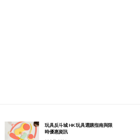
玩具反斗城 HK 玩具選購指南與限
時優惠資訊