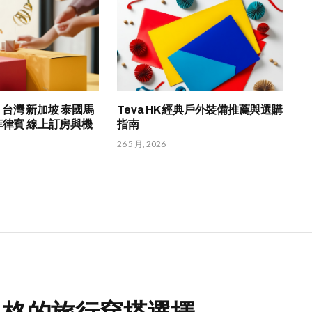
香港 台灣 新加坡 泰國馬
Teva HK 經典戶外裝備推薦與選購
菲律賓 線上訂房與機
指南
26 5 月, 2026