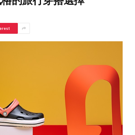
適與風格的旅行穿搭選擇
erest