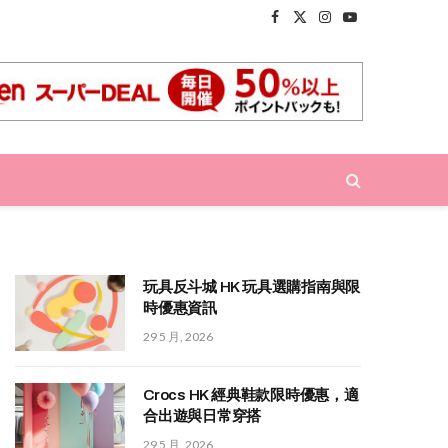
Facebook
X
Instagram
YouTube
(Twitter)
玩具反斗城 HK 玩具選購指南與限
時優惠資訊
29 5 月, 2026
Crocs HK 經典鞋款限時優惠，適
合出遊與日常穿搭
29 5 月, 2026