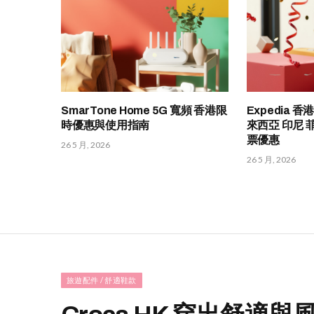
SmarTone Home 5G 寬頻 香港限
Expedia 
時優惠與使用指南
來西亞 印尼 
票優惠
26 5 月, 2026
26 5 月, 2026
旅遊配件 / 舒適鞋款