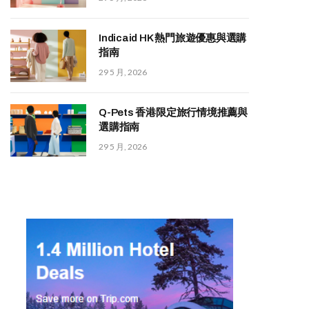
Indicaid HK 熱門旅遊優惠與選購
指南
29 5 月, 2026
Q-Pets 香港限定旅行情境推薦與
選購指南
29 5 月, 2026